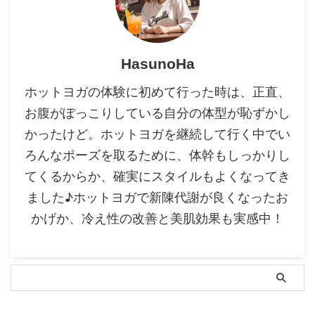
HasunoHa
ホットヨガの体験に初めて行った時は、正直、
お腹がぽっこりしている自分の体型が恥ずかし
かったけど。ホットヨガを継続して行く中でい
ろんなポーズを取るために、体幹もしっかりし
てくるからか、確実にスタイルもよくなってき
ました♪ホットヨガで新陳代謝が良くなったお
かげか、冷え性の改善と美肌効果も実感中！