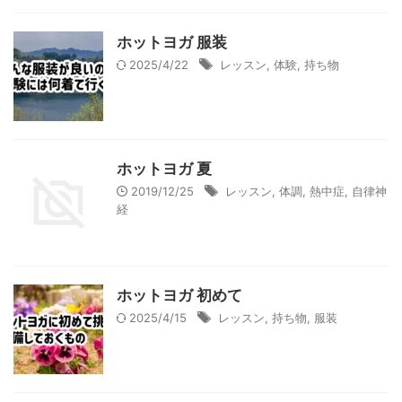
ホットヨガ 服装
2025/4/22
レッスン
,
体験
,
持ち物
ホットヨガ 夏
2019/12/25
レッスン
,
体調
,
熱中症
,
自律神
経
ホットヨガ 初めて
2025/4/15
レッスン
,
持ち物
,
服装