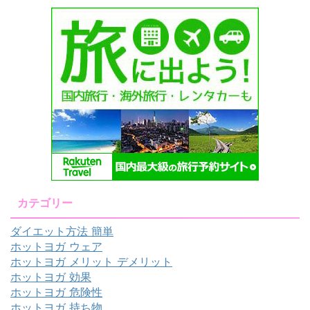
カテゴリー
ダイエット方法 簡単
ホットヨガ ウェア
ホットヨガ メリット デメリット
ホットヨガ 効果
ホットヨガ 危険性
ホットヨガ 持ち物