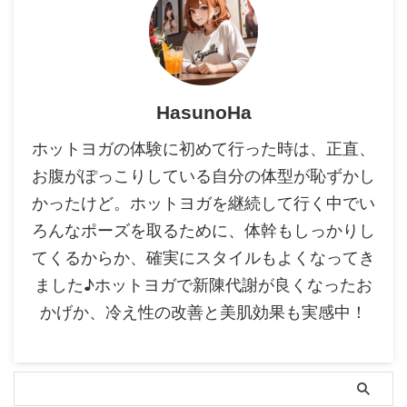
HasunoHa
ホットヨガの体験に初めて行った時は、正直、
お腹がぽっこりしている自分の体型が恥ずかし
かったけど。ホットヨガを継続して行く中でい
ろんなポーズを取るために、体幹もしっかりし
てくるからか、確実にスタイルもよくなってき
ました♪ホットヨガで新陳代謝が良くなったお
かげか、冷え性の改善と美肌効果も実感中！