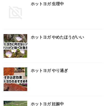
ホットヨガ 生理中
ホットヨガ やめたほうがいい
ホットヨガ やり過ぎ
ホットヨガ 妊娠中