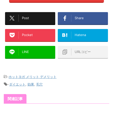
Post
Share
Pocket
Hatena
LINE
URLコピー
-
ホットヨガ メリット デメリット
-
ダイエット
,
効果
,
毛穴
関連記事