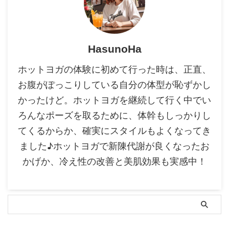
HasunoHa
ホットヨガの体験に初めて行った時は、正直、
お腹がぽっこりしている自分の体型が恥ずかし
かったけど。ホットヨガを継続して行く中でい
ろんなポーズを取るために、体幹もしっかりし
てくるからか、確実にスタイルもよくなってき
ました♪ホットヨガで新陳代謝が良くなったお
かげか、冷え性の改善と美肌効果も実感中！