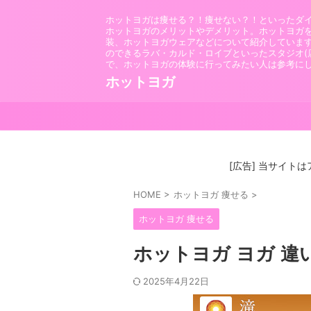
ホットヨガは痩せる？！痩せない？！といったダ
ホットヨガのメリットやデメリット。ホットヨガ
装、ホットヨガウェアなどについて紹介していま
のできるラバ・カルド・ロイブといったスタジオ(
で、ホットヨガの体験に行ってみたい人は参考に
ホットヨガ
[広告] 当サイト
HOME
>
ホットヨガ 痩せる
>
ホットヨガ 痩せる
ホットヨガ ヨガ 違
2025年4月22日