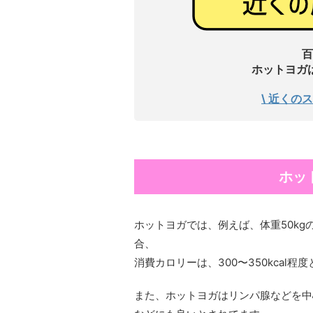
百
ホットヨガ
\ 近くの
ホッ
ホットヨガでは、例えば、体重50k
合、
消費カロリーは、300〜350kcal程
また、ホットヨガはリンパ腺などを中