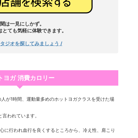
聞は一見にしかず。
はとても気軽に体験できます。
スタジオを探してみましょう /
トヨガ 消費カロリー
gの人が1時間、運動量多めのホットヨガクラスを受けた場
度と言われています。
心に行われ血行を良くするところから、冷え性、肩こり