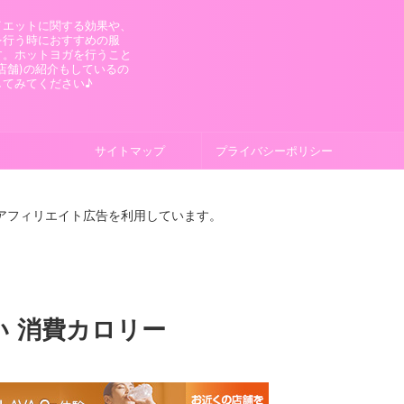
イエットに関する効果や、
を行う時におすすめの服
す。ホットヨガを行うこと
店舗)の紹介もしているの
してみてください♪
サイトマップ
プライバシーポリシー
はアフィリエイト広告を利用しています。
い 消費カロリー