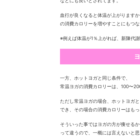
などにも良いとされてます。
血行が良くなると体温が上がりますか
の消費カロリーを増やすことにもつな
※例えば体温が1％上がれば、新陳代謝
ヨ
一方、ホットヨガと同じ条件で、
常温ヨガの消費カロリーは、100〜20
ただし常温ヨガの場合、ホットヨガと
でき、その場合の消費カロリーはもっ
そういった事ではヨガの方が痩せるか
って違うので、一概には言えないと思