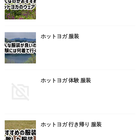
ホットヨガ 服装
ホットヨガ 体験 服装
ホットヨガ 行き帰り 服装