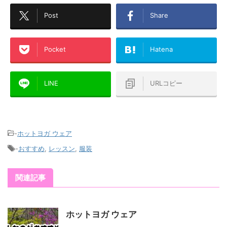
Post
Share
Pocket
Hatena
LINE
URLコピー
-
ホットヨガ ウェア
-
おすすめ
,
レッスン
,
服装
関連記事
ホットヨガ ウェア