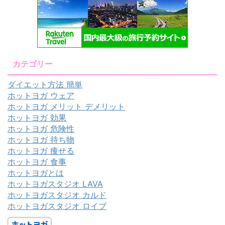
カテゴリー
ダイエット方法 簡単
ホットヨガ ウェア
ホットヨガ メリット デメリット
ホットヨガ 効果
ホットヨガ 危険性
ホットヨガ 持ち物
ホットヨガ 痩せる
ホットヨガ 食事
ホットヨガとは
ホットヨガスタジオ LAVA
ホットヨガスタジオ カルド
ホットヨガスタジオ ロイブ