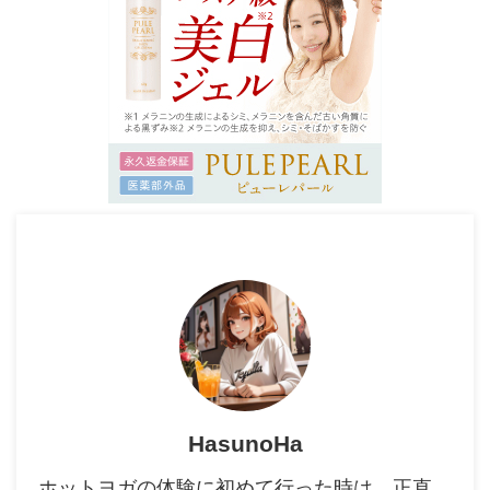
HasunoHa
ホットヨガの体験に初めて行った時は、正直、