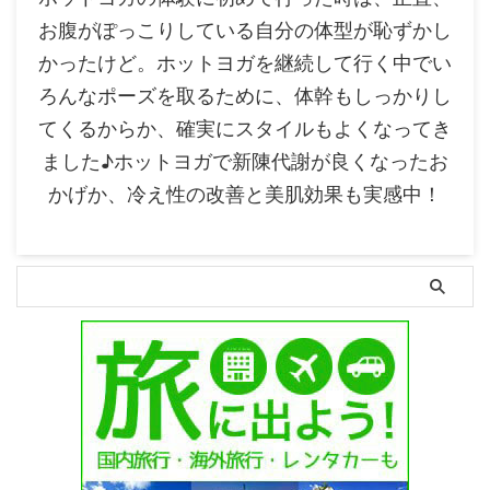
お腹がぽっこりしている自分の体型が恥ずかし
かったけど。ホットヨガを継続して行く中でい
ろんなポーズを取るために、体幹もしっかりし
てくるからか、確実にスタイルもよくなってき
ました♪ホットヨガで新陳代謝が良くなったお
かげか、冷え性の改善と美肌効果も実感中！