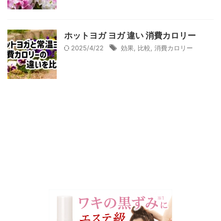
ホットヨガ ヨガ 違い 消費カロリー
2025/4/22
効果
,
比較
,
消費カロリー